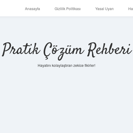
Anasayfa
Gizlilik Politikası
Yasal Uyarı
Ha
Pratik Çözüm Rehberi
Hayatını kolaylaştıran zekice fikirler!