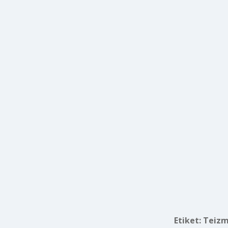
Etiket:
Teizmi