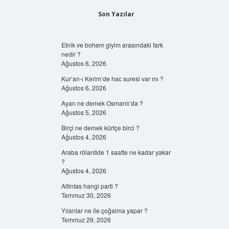
Son Yazılar
Etnik ve bohem giyim arasındaki fark
nedir ?
Ağustos 6, 2026
Kur’an-ı Kerim’de hac suresi var mı ?
Ağustos 6, 2026
Ayan ne demek Osmanlı’da ?
Ağustos 5, 2026
Birçi ne demek kürtçe birci ?
Ağustos 4, 2026
Araba rölantide 1 saatte ne kadar yakar
?
Ağustos 4, 2026
Altintas hangi parti ?
Temmuz 30, 2026
Yılanlar ne ile çoğalma yapar ?
Temmuz 29, 2026