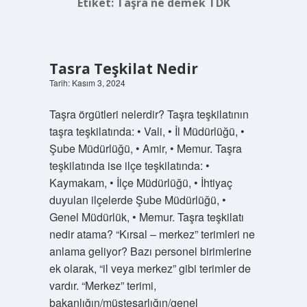
Etiket:
Taşra ne demek TDK
Tasra Teşkilat Nedir
Tarih: Kasım 3, 2024
Taşra örgütleri nelerdir? Taşra teşkilatının
taşra teşkilatında: • Vali, • İl Müdürlüğü, •
Şube Müdürlüğü, • Amir, • Memur. Taşra
teşkilatında ise ilçe teşkilatında: •
Kaymakam, • İlçe Müdürlüğü, • İhtiyaç
duyulan ilçelerde Şube Müdürlüğü, •
Genel Müdürlük, • Memur. Taşra teşkilatı
nedir atama? “Kırsal – merkez” terimleri ne
anlama geliyor? Bazı personel birimlerine
ek olarak, “il veya merkez” gibi terimler de
vardır. “Merkez” terimi,
bakanlığın/müsteşarlığın/genel