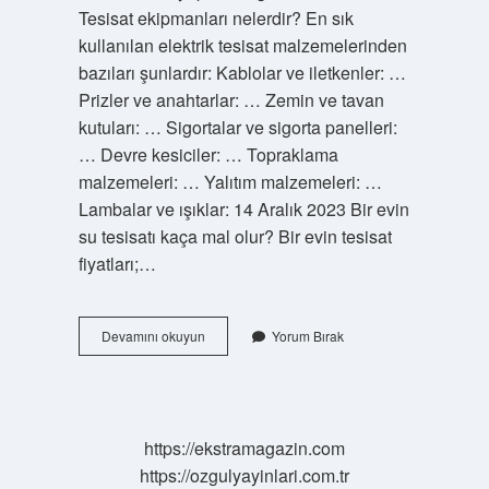
Tesisat ekipmanları nelerdir? En sık
kullanılan elektrik tesisat malzemelerinden
bazıları şunlardır: Kablolar ve iletkenler: …
Prizler ve anahtarlar: … Zemin ve tavan
kutuları: … Sigortalar ve sigorta panelleri:
… Devre kesiciler: … Topraklama
malzemeleri: … Yalıtım malzemeleri: …
Lambalar ve ışıklar: 14 Aralık 2023 Bir evin
su tesisatı kaça mal olur? Bir evin tesisat
fiyatları;…
Su
Devamını okuyun
Yorum Bırak
Tesisatı
Malzemeleri
Nelerdir
https://ekstramagazin.com
https://ozgulyayinlari.com.tr