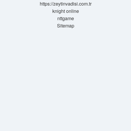
https://zeytinvadisi.com.tr
knight online
nttgame
Sitemap