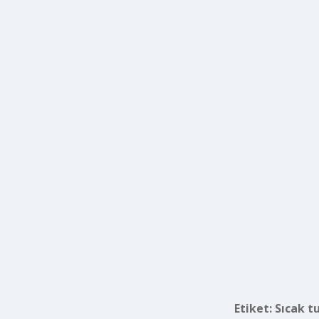
Etiket:
Sıcak t