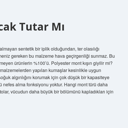
cak Tutar Mı
lmayan sentetik bir iplik olduğundan, ter olasılığı
emeniz gereken bu malzeme hava geçirgenliği sunmaz. Bu
mmeyen ürünlerin %100’ü. Polyester mont kışın giyilir mi?
ik malzemelerden yapılan kumaşlar kesinlikle uygun
oğuk algınlığını korumak için çok düşük bir kapasiteye
kü nefes alma fonksiyonu yoktur. Hangi mont türü daha
ltolar, vücudun daha büyük bir bölümünü kapladıkları için