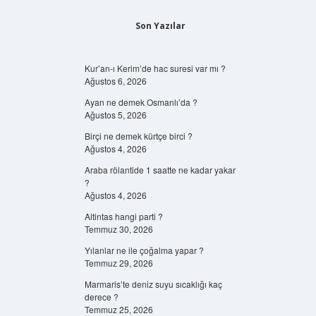
Son Yazılar
Kur’an-ı Kerim’de hac suresi var mı ?
Ağustos 6, 2026
Ayan ne demek Osmanlı’da ?
Ağustos 5, 2026
Birçi ne demek kürtçe birci ?
Ağustos 4, 2026
Araba rölantide 1 saatte ne kadar yakar
?
Ağustos 4, 2026
Altintas hangi parti ?
Temmuz 30, 2026
Yılanlar ne ile çoğalma yapar ?
Temmuz 29, 2026
Marmaris’te deniz suyu sıcaklığı kaç
derece ?
Temmuz 25, 2026