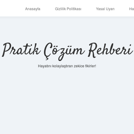
Anasayfa
Gizlilik Politikası
Yasal Uyarı
Ha
Pratik Çözüm Rehberi
Hayatını kolaylaştıran zekice fikirler!