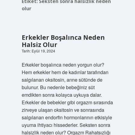
Etiket:
Seksten sonra halsizlik neden
olur
Erkekler Boşalınca Neden
Halsiz Olur
Tarih: Eylül 19, 2024
Erkekler boşalınca neden yorgun olur?
Hem erkekler hem de kadınlar tarafından
salgılanan oksitosin, anne sütünde de
bulunur. Bu nedenle bebeğiniz süt
emdikten sonra kolayca uykuya dalar.
Erkekler de bebekler gibi orgazm sırasında
zirveye ulaşan oksitosin ve sonrasında
salgılanan endorfin hormonlarının etkisiyle
uyuma ihtiyacı hissederler. Seksten sonra
halsizlik neden olur? Orgazm Rahatsızlığı