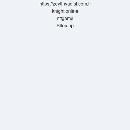
https://zeytinvadisi.com.tr
knight online
nttgame
Sitemap