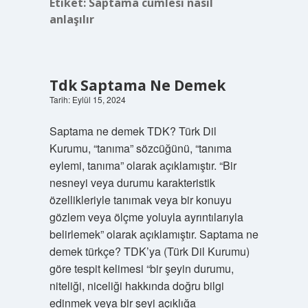
Etiket:
Saptama cümlesi nasıl
anlaşılır
Tdk Saptama Ne Demek
Tarih: Eylül 15, 2024
Saptama ne demek TDK? Türk Dil
Kurumu, “tanıma” sözcüğünü, “tanıma
eylemi, tanıma” olarak açıklamıştır. “Bir
nesneyi veya durumu karakteristik
özellikleriyle tanımak veya bir konuyu
gözlem veya ölçme yoluyla ayrıntılarıyla
belirlemek” olarak açıklamıştır. Saptama ne
demek türkçe? TDK’ya (Türk Dil Kurumu)
göre tespit kelimesi “bir şeyin durumu,
niteliği, niceliği hakkında doğru bilgi
edinmek veya bir şeyi açıklığa