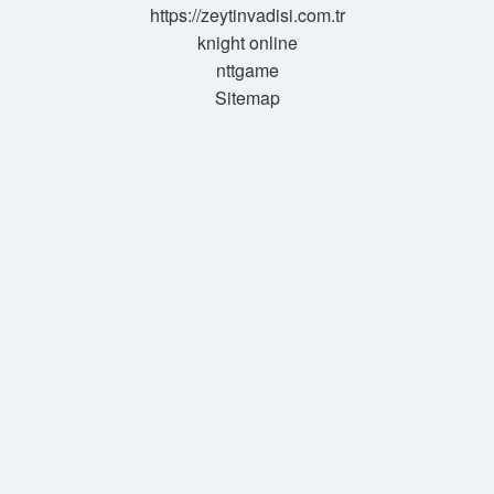
https://zeytinvadisi.com.tr
knight online
nttgame
Sitemap