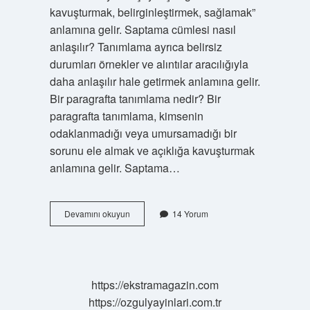
kavuşturmak, belirginleştirmek, sağlamak”
anlamına gelir. Saptama cümlesi nasıl
anlaşılır? Tanımlama ayrıca belirsiz
durumları örnekler ve alıntılar aracılığıyla
daha anlaşılır hale getirmek anlamına gelir.
Bir paragrafta tanımlama nedir? Bir
paragrafta tanımlama, kimsenin
odaklanmadığı veya umursamadığı bir
sorunu ele almak ve açıklığa kavuşturmak
anlamına gelir. Saptama…
Tdk
Devamını okuyun
14 Yorum
Saptama
Ne
Demek
https://ekstramagazin.com
https://ozgulyayinlari.com.tr