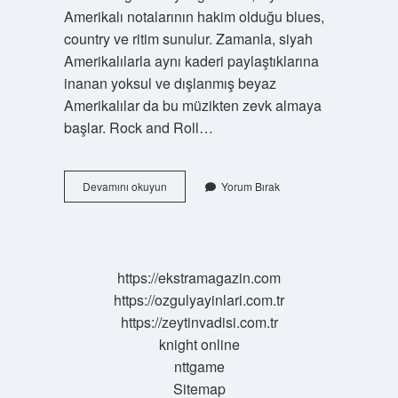
Amerikalı notalarının hakim olduğu blues,
country ve ritim sunulur. Zamanla, siyah
Amerikalılarla aynı kaderi paylaştıklarına
inanan yoksul ve dışlanmış beyaz
Amerikalılar da bu müzikten zevk almaya
başlar. Rock and Roll…
Rockn
Devamını okuyun
Yorum Bırak
Roll
Tarzı
Nedir
https://ekstramagazin.com
https://ozgulyayinlari.com.tr
https://zeytinvadisi.com.tr
knight online
nttgame
Sitemap