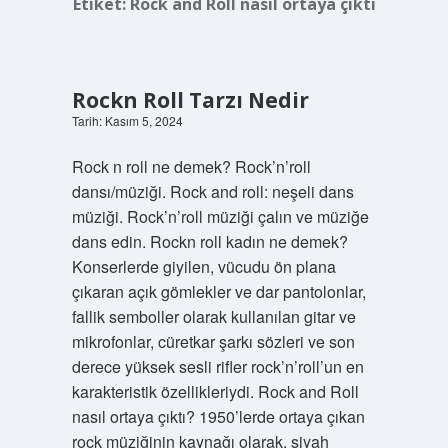
Etiket:
Rock and Roll nasıl ortaya çıktı
Rockn Roll Tarzı Nedir
Tarih: Kasım 5, 2024
Rock n roll ne demek? Rock’n’roll
dansı/müziği. Rock and roll: neşeli dans
müziği. Rock’n’roll müziği çalın ve müziğe
dans edin. Rockn roll kadın ne demek?
Konserlerde giyilen, vücudu ön plana
çıkaran açık gömlekler ve dar pantolonlar,
fallik semboller olarak kullanılan gitar ve
mikrofonlar, cüretkar şarkı sözleri ve son
derece yüksek sesli rifler rock’n’roll’un en
karakteristik özellikleriydi. Rock and Roll
nasıl ortaya çıktı? 1950’lerde ortaya çıkan
rock müziğinin kaynağı olarak, siyah