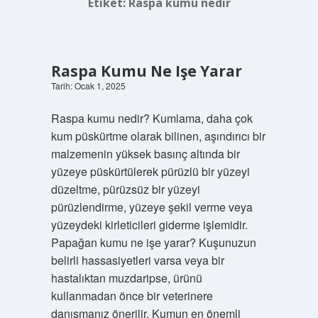
Etiket:
Raspa kumu nedir
Raspa Kumu Ne Işe Yarar
Tarih: Ocak 1, 2025
Raspa kumu nedir? Kumlama, daha çok
kum püskürtme olarak bilinen, aşındırıcı bir
malzemenin yüksek basınç altında bir
yüzeye püskürtülerek pürüzlü bir yüzeyi
düzeltme, pürüzsüz bir yüzeyi
pürüzlendirme, yüzeye şekil verme veya
yüzeydeki kirleticileri giderme işlemidir.
Papağan kumu ne işe yarar? Kuşunuzun
belirli hassasiyetleri varsa veya bir
hastalıktan muzdaripse, ürünü
kullanmadan önce bir veterinere
danışmanız önerilir. Kumun en önemli