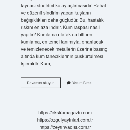
faydası sindirimi kolaylaştırmasıdır. Rahat
ve düzenli sindirim yapan kuşların
bağışıklıkları daha güçlüdür. Bu, hastalık
riskini en aza indirir. Kum raspası nasıl
yapılır? Kumlama olarak da bilinen
kumlama, en temel tanımıyla, onarılacak
ve temizlenecek metallerin üzerine basınç
altında kum taneciklerinin püskürtülmesi
işlemidir. Kum,…
Raspa
Devamını okuyun
Yorum Bırak
Kumu
Ne
Işe
Yarar
https://ekstramagazin.com
https://ozgulyayinlari.com.tr
https://zeytinvadisi.com.tr