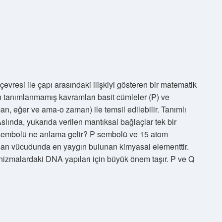
çevresi ile çapı arasındaki ilişkiyi gösteren bir matematik
n tanımlanmamış kavramları basit cümleler (P) ve
an, eğer ve ama-o zaman) ile temsil edilebilir. Tanımlı
slında, yukarıda verilen mantıksal bağlaçlar tek bir
P sembolü ne anlama gelir? P sembolü ve 15 atom
san vücudunda en yaygın bulunan kimyasal elementtir.
ganizmalardaki DNA yapıları için büyük önem taşır. P ve Q