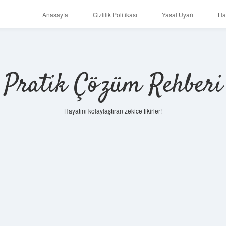
Anasayfa
Gizlilik Politikası
Yasal Uyarı
Ha
Pratik Çözüm Rehberi
Hayatını kolaylaştıran zekice fikirler!