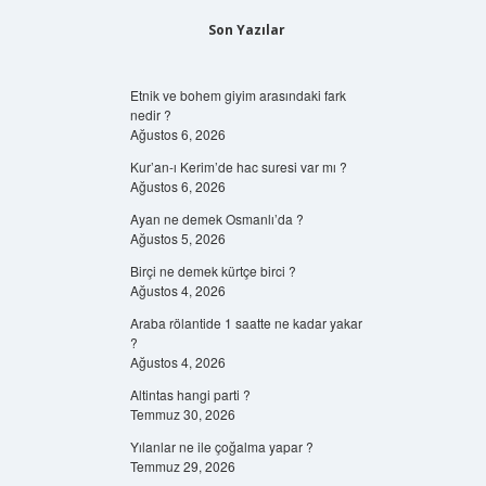
Son Yazılar
Etnik ve bohem giyim arasındaki fark
nedir ?
Ağustos 6, 2026
Kur’an-ı Kerim’de hac suresi var mı ?
Ağustos 6, 2026
Ayan ne demek Osmanlı’da ?
Ağustos 5, 2026
Birçi ne demek kürtçe birci ?
Ağustos 4, 2026
Araba rölantide 1 saatte ne kadar yakar
?
Ağustos 4, 2026
Altintas hangi parti ?
Temmuz 30, 2026
Yılanlar ne ile çoğalma yapar ?
Temmuz 29, 2026