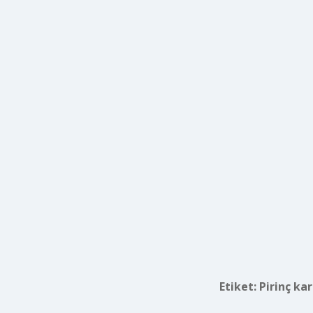
Etiket:
Pirinç ka