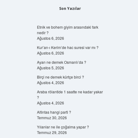
Son Yazılar
Etnik ve bohem giyim arasındaki fark
nedir ?
Ağustos 6, 2026
Kur’an-ı Kerim’de hac suresi var mı ?
Ağustos 6, 2026
Ayan ne demek Osmanlı’da ?
Ağustos 5, 2026
Birçi ne demek kürtçe birci ?
Ağustos 4, 2026
Araba rölantide 1 saatte ne kadar yakar
?
Ağustos 4, 2026
Altintas hangi parti ?
Temmuz 30, 2026
Yılanlar ne ile çoğalma yapar ?
Temmuz 29, 2026