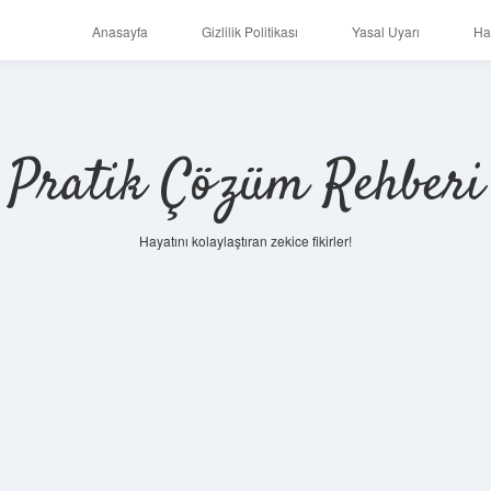
Anasayfa
Gizlilik Politikası
Yasal Uyarı
Ha
Pratik Çözüm Rehberi
Hayatını kolaylaştıran zekice fikirler!