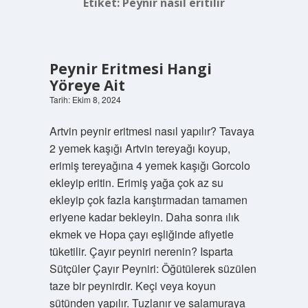
Etiket:
Peynir nasıl eritilir
Peynir Eritmesi Hangi
Yöreye Ait
Tarih: Ekim 8, 2024
Artvin peynir eritmesi nasıl yapılır? Tavaya
2 yemek kaşığı Artvin tereyağı koyup,
erimiş tereyağına 4 yemek kaşığı Gorcolo
ekleyip eritin. Erimiş yağa çok az su
ekleyip çok fazla karıştırmadan tamamen
eriyene kadar bekleyin. Daha sonra ılık
ekmek ve Hopa çayı eşliğinde afiyetle
tüketilir. Çayır peyniri nerenin? Isparta
Sütçüler Çayır Peyniri: Öğütülerek süzülen
taze bir peynirdir. Keçi veya koyun
sütünden yapılır. Tuzlanır ve salamuraya