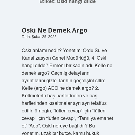
Etiket:
Oski hangi dilde
Oski Ne Demek Argo
Tarih: Şubat 25, 2025
Oski anlamı nedir? Yönetim: Ordu Su ve
Kanalizasyon Genel Müdürlüğü, 4. Oski
hangi dilde? Ermeni bir kadın adı. Kelle ne
demek argo? Geçmiş detayların
ayrıntılarını gizle Tarihin geçmişini silin:
Kelle (argo) AEO ne demek argo? 2.
Kelimelerin baş harflerinden ve baş
harflerinden kısaltmalar ayrı ayrı telaffuz
edilir: örneğin, “lütfen cevap” için “lütfen
cevap” için “lütfen cevap”, “Tanrı’ya emanet
et” “Aeo”. Oski nereye bağlıdır? Bu
yönetim, uzak bir bütçe, kamu hukuk