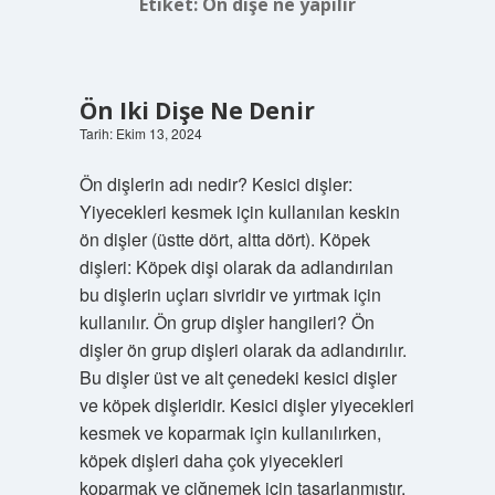
Etiket:
Ön dişe ne yapılır
Ön Iki Dişe Ne Denir
Tarih: Ekim 13, 2024
Ön dişlerin adı nedir? Kesici dişler:
Yiyecekleri kesmek için kullanılan keskin
ön dişler (üstte dört, altta dört). Köpek
dişleri: Köpek dişi olarak da adlandırılan
bu dişlerin uçları sivridir ve yırtmak için
kullanılır. Ön grup dişler hangileri? Ön
dişler ön grup dişleri olarak da adlandırılır.
Bu dişler üst ve alt çenedeki kesici dişler
ve köpek dişleridir. Kesici dişler yiyecekleri
kesmek ve koparmak için kullanılırken,
köpek dişleri daha çok yiyecekleri
koparmak ve çiğnemek için tasarlanmıştır.