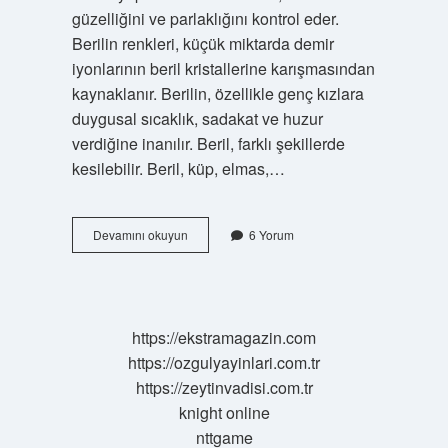
güzelliğini ve parlaklığını kontrol eder.
Berilin renkleri, küçük miktarda demir
iyonlarının beril kristallerine karışmasından
kaynaklanır. Berilin, özellikle genç kızlara
duygusal sıcaklık, sadakat ve huzur
verdiğine inanılır. Beril, farklı şekillerde
kesilebilir. Beril, küp, elmas,…
Beril’in
Devamını okuyun
6 Yorum
ne
demek
https://ekstramagazin.com
https://ozgulyayinlari.com.tr
https://zeytinvadisi.com.tr
knight online
nttgame