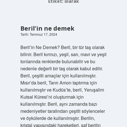
Etiket:
olarak
Beril’in ne demek
Tarih: Temmuz 17, 2024
Beril’in Ne Demek? Beril, bir tür taş olarak
bilinir. Beril kırmızı, yeşil, sarı, mavi ve yeşil
tonlarında renklerde bulunabilir ve bu
nedenle değerli bir taş olarak kabul edilir.
Beril, çeşitli amaçlar için kullanılmıştır.
Mısır’da beril, Tanrı Amon taptırma için
kullanılmıştır ve Kudüs’te, beril, Yeruşalim
Kutsal Küresi’ni oluşturmak için
kullanılmıştır. Beril, aynı zamanda bazı
medeniyetler tarafından çeşitli söylenceler
ve öykülerde de kullanılmıştır. Berilin,
kristal yapısındaki hareketleri, saf berilin