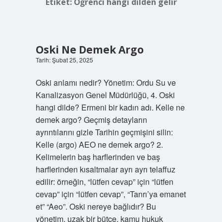
Etiket:
Öğrenci hangi dilden gelir
Oski Ne Demek Argo
Tarih: Şubat 25, 2025
Oski anlamı nedir? Yönetim: Ordu Su ve
Kanalizasyon Genel Müdürlüğü, 4. Oski
hangi dilde? Ermeni bir kadın adı. Kelle ne
demek argo? Geçmiş detayların
ayrıntılarını gizle Tarihin geçmişini silin:
Kelle (argo) AEO ne demek argo? 2.
Kelimelerin baş harflerinden ve baş
harflerinden kısaltmalar ayrı ayrı telaffuz
edilir: örneğin, “lütfen cevap” için “lütfen
cevap” için “lütfen cevap”, “Tanrı’ya emanet
et” “Aeo”. Oski nereye bağlıdır? Bu
yönetim, uzak bir bütçe, kamu hukuk