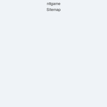
nttgame
Sitemap