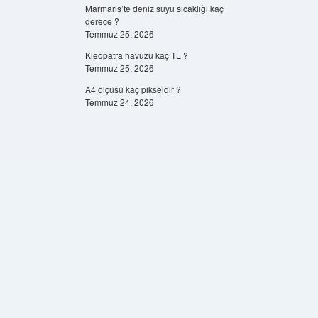
Marmaris’te deniz suyu sıcaklığı kaç
derece ?
Temmuz 25, 2026
Kleopatra havuzu kaç TL ?
Temmuz 25, 2026
A4 ölçüsü kaç pikseldir ?
Temmuz 24, 2026