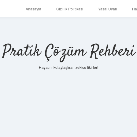
Anasayfa
Gizlilik Politikası
Yasal Uyarı
Ha
Pratik Çözüm Rehberi
Hayatını kolaylaştıran zekice fikirler!