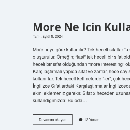
More Ne Icin Kulla
Tarih: Eylül 8, 2024
More neye göre kullanılır? Tek heceli sıfatlar “-e
oluşturulur. Örneğin; “fast” tek heceli bir sıfat o
heceli bir sıfat olduğundan “more interesting” ola
Karşılaştırmalı yapıda sıfat ve zarflar, hece say
kullanırlar. Tek heceli kelimelerde “-er”; çok hece
İngilizce Sıfatlardaki Karşılaştırmalar İngilizced
ekini eklemeniz gerekir. Sıfat 2 heceden uzunsa
kullandığımızda: Bu oda…
More
Devamını okuyun
12 Yorum
Ne
Icin