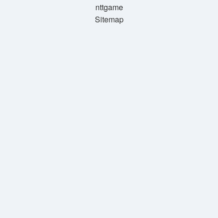
nttgame
Sitemap