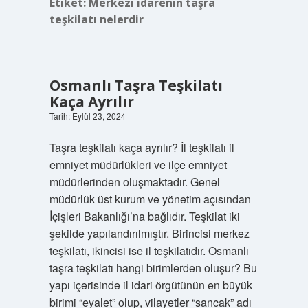
Etiket:
Merkezi idarenin taşra
teşkilatı nelerdir
Osmanlı Taşra Teşkilatı
Kaça Ayrılır
Tarih: Eylül 23, 2024
Taşra teşkilatı kaça ayrılır? İl teşkilatı il
emniyet müdürlükleri ve ilçe emniyet
müdürlerinden oluşmaktadır. Genel
müdürlük üst kurum ve yönetim açısından
İçişleri Bakanlığı’na bağlıdır. Teşkilat iki
şekilde yapılandırılmıştır. Birincisi merkez
teşkilatı, ikincisi ise il teşkilatıdır. Osmanlı
taşra teşkilatı hangi birimlerden oluşur? Bu
yapı içerisinde il idari örgütünün en büyük
birimi “eyalet” olup, vilayetler “sancak” adı