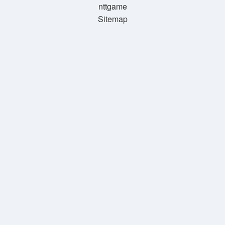
nttgame
Sitemap