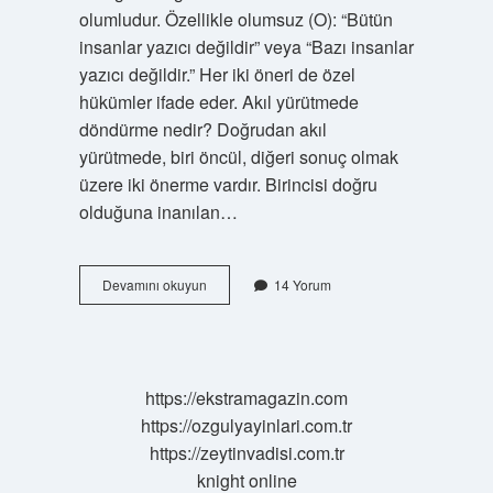
olumludur. Özellikle olumsuz (O): “Bütün
insanlar yazıcı değildir” veya “Bazı insanlar
yazıcı değildir.” Her iki öneri de özel
hükümler ifade eder. Akıl yürütmede
döndürme nedir? Doğrudan akıl
yürütmede, biri öncül, diğeri sonuç olmak
üzere iki önerme vardır. Birincisi doğru
olduğuna inanılan…
Tikel
Devamını okuyun
14 Yorum
Olumlunun
Düz
Döndürmesi
Nedir
https://ekstramagazin.com
https://ozgulyayinlari.com.tr
https://zeytinvadisi.com.tr
knight online