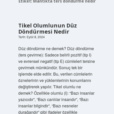
Etiket:
Mantıkta ters döndürme nedir
Tikel Olumlunun Düz
Döndürmesi Nedir
Tarih: Eylül 8, 2024
Düz döndürme ne demek? Düz döndürme
(ters çevirme): Sadece belirli pozitif (tip I)
ve evrensel negatif (tip E) cümleleri tersine
çevirmek mümkündür. Sonuç tek bir
işlemde elde edilir. Bu, verilen cümlelerin
öznelerinin ve yüklemlerinin konumlarını
değiştirerek yapılır. Tikel olumlu ne
demek? Özellikle olumlu (I): “Bazı insanlar
yazıcıdır”, “Bazı canlılar insandır”, “Bazı
insanlar bilgindir”, “Bazı nesneler
durağandır” gibi ifadeler özellikle