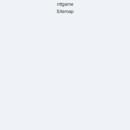
nttgame
Sitemap