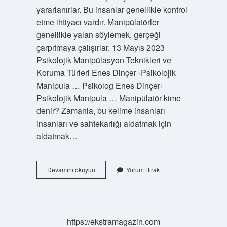
yararlanırlar. Bu insanlar genellikle kontrol
etme ihtiyacı vardır. Manipülatörler
genellikle yalan söylemek, gerçeği
çarpıtmaya çalışırlar. 13 Mayıs 2023
Psikolojik Manipülasyon Teknikleri ve
Koruma Türleri Enes Dinçer ›Psikolojik
Manipula … Psikolog Enes Dinçer›
Psikolojik Manipula … Manipülatör kime
denir? Zamanla, bu kelime insanları
insanları ve sahtekarlığı aldatmak için
aldatmak…
Manipülatör
Devamını okuyun
Yorum Bırak
Kişilik
Nedir
https://ekstramagazin.com