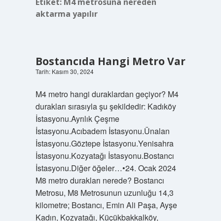
Etiket:
M4 metrosuna nereden
aktarma yapılır
Bostancıda Hangi Metro Var
Tarih: Kasım 30, 2024
M4 metro hangi duraklardan geçiyor? M4
durakları sırasıyla şu şekildedir: Kadıköy
İstasyonu.Ayrılık Çeşme
İstasyonu.Acıbadem İstasyonu.Ünalan
İstasyonu.Göztepe İstasyonu.Yenisahra
İstasyonu.Kozyatağı İstasyonu.Bostancı
İstasyonu.Diğer öğeler…•24. Ocak 2024
M8 metro durakları nerede? Bostancı
Metrosu, M8 Metrosunun uzunluğu 14,3
kilometre; Bostancı, Emin Ali Paşa, Ayşe
Kadın, Kozyatağı, Küçükbakkalköy,