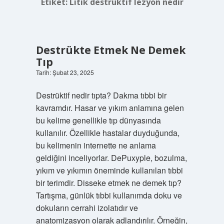
Etiket:
Litik destrüktif lezyon nedir
Destrükte Etmek Ne Demek
Tıp
Tarih: Şubat 23, 2025
Destrüktif nedir tıpta? Dakma tıbbi bir
kavramdır. Hasar ve yıkım anlamına gelen
bu kelime genellikle tıp dünyasında
kullanılır. Özellikle hastalar duyduğunda,
bu kelimenin internette ne anlama
geldiğini inceliyorlar. DePuxyple, bozulma,
yıkım ve yıkımın öneminde kullanılan tıbbi
bir terimdir. Disseke etmek ne demek tıp?
Tartışma, günlük tıbbi kullanımda doku ve
dokuların cerrahi izolatıdır ve
anatomizasyon olarak adlandırılır. Örneğin,