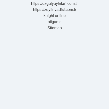
https://ozgulyayinlari.com.tr
https://zeytinvadisi.com.tr
knight online
nttgame
Sitemap