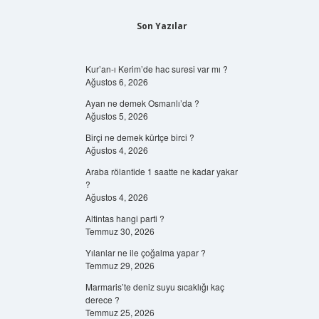
Son Yazılar
Kur’an-ı Kerim’de hac suresi var mı ?
Ağustos 6, 2026
Ayan ne demek Osmanlı’da ?
Ağustos 5, 2026
Birçi ne demek kürtçe birci ?
Ağustos 4, 2026
Araba rölantide 1 saatte ne kadar yakar
?
Ağustos 4, 2026
Altintas hangi parti ?
Temmuz 30, 2026
Yılanlar ne ile çoğalma yapar ?
Temmuz 29, 2026
Marmaris’te deniz suyu sıcaklığı kaç
derece ?
Temmuz 25, 2026