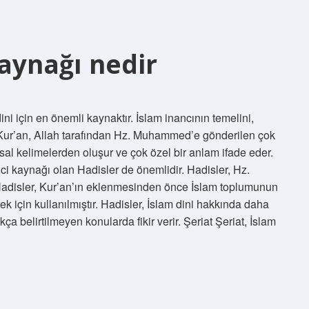
kaynağı nedir
ni için en önemli kaynaktır. İslam inancının temelini,
ır. Kur’an, Allah tarafından Hz. Muhammed’e gönderilen çok
kutsal kelimelerden oluşur ve çok özel bir anlam ifade eder.
nci kaynağı olan Hadisler de önemlidir. Hadisler, Hz.
Hadisler, Kur’an’ın eklenmesinden önce İslam toplumunun
ek için kullanılmıştır. Hadisler, İslam dini hakkında daha
a belirtilmeyen konularda fikir verir. Şeriat Şeriat, İslam