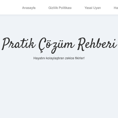
Anasayfa
Gizlilik Politikası
Yasal Uyarı
Ha
Pratik Çözüm Rehberi
Hayatını kolaylaştıran zekice fikirler!