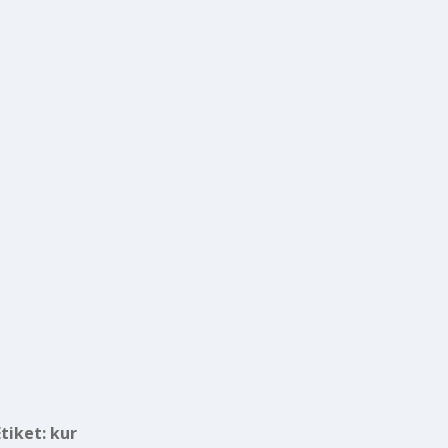
Etiket:
kur