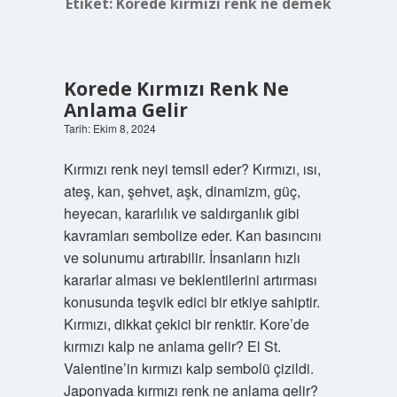
Etiket:
Korede kırmızı renk ne demek
Korede Kırmızı Renk Ne
Anlama Gelir
Tarih: Ekim 8, 2024
Kırmızı renk neyi temsil eder? Kırmızı, ısı,
ateş, kan, şehvet, aşk, dinamizm, güç,
heyecan, kararlılık ve saldırganlık gibi
kavramları sembolize eder. Kan basıncını
ve solunumu artırabilir. İnsanların hızlı
kararlar alması ve beklentilerini artırması
konusunda teşvik edici bir etkiye sahiptir.
Kırmızı, dikkat çekici bir renktir. Kore’de
kırmızı kalp ne anlama gelir? El St.
Valentine’in kırmızı kalp sembolü çizildi.
Japonyada kırmızı renk ne anlama gelir?