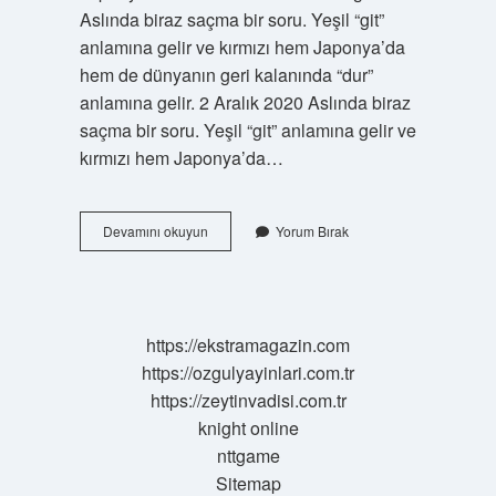
Aslında biraz saçma bir soru. Yeşil “git”
anlamına gelir ve kırmızı hem Japonya’da
hem de dünyanın geri kalanında “dur”
anlamına gelir. 2 Aralık 2020 Aslında biraz
saçma bir soru. Yeşil “git” anlamına gelir ve
kırmızı hem Japonya’da…
Korede
Devamını okuyun
Yorum Bırak
Kırmızı
Renk
Ne
Anlama
Gelir
https://ekstramagazin.com
https://ozgulyayinlari.com.tr
https://zeytinvadisi.com.tr
knight online
nttgame
Sitemap