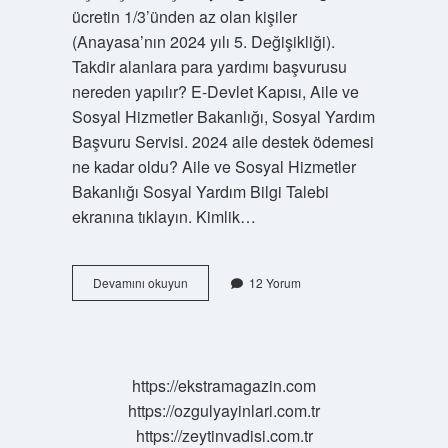
ücretin 1/3’ünden az olan kişiler
(Anayasa’nın 2024 yılı 5. Değişikliği).
Takdir alanlara para yardımı başvurusu
nereden yapılır? E-Devlet Kapısı, Aile ve
Sosyal Hizmetler Bakanlığı, Sosyal Yardım
Başvuru Servisi. 2024 aile destek ödemesi
ne kadar oldu? Aile ve Sosyal Hizmetler
Bakanlığı Sosyal Yardım Bilgi Talebi
ekranına tıklayın. Kimlik…
3300
Devamını okuyun
12 Yorum
Tl
Yardım
Başvurusu
Nasıl
Yapılır
https://ekstramagazin.com
https://ozgulyayinlari.com.tr
https://zeytinvadisi.com.tr