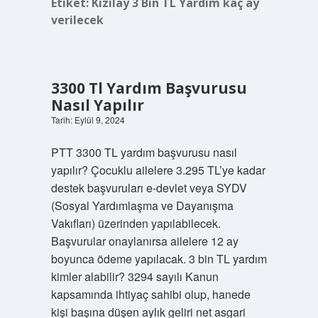
Etiket:
Kızılay 3 Bin TL Yardım kaç ay
verilecek
3300 Tl Yardım Başvurusu
Nasıl Yapılır
Tarih: Eylül 9, 2024
PTT 3300 TL yardım başvurusu nasıl
yapılır? Çocuklu ailelere 3.295 TL’ye kadar
destek başvuruları e-devlet veya SYDV
(Sosyal Yardımlaşma ve Dayanışma
Vakıfları) üzerinden yapılabilecek.
Başvurular onaylanırsa ailelere 12 ay
boyunca ödeme yapılacak. 3 bin TL yardım
kimler alabilir? 3294 sayılı Kanun
kapsamında ihtiyaç sahibi olup, hanede
kişi başına düşen aylık geliri net asgari