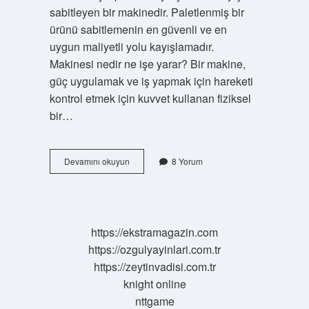
sabitleyen bir makinedir. Paletlenmiş bir
ürünü sabitlemenin en güvenli ve en
uygun maliyetli yolu kayışlamadır.
Makinesi nedir ne işe yarar? Bir makine,
güç uygulamak ve iş yapmak için hareketi
kontrol etmek için kuvvet kullanan fiziksel
bir…
Santim
Devamını okuyun
8 Yorum
Makinası
Ne
Işe
Yarar
https://ekstramagazin.com
https://ozgulyayinlari.com.tr
https://zeytinvadisi.com.tr
knight online
nttgame