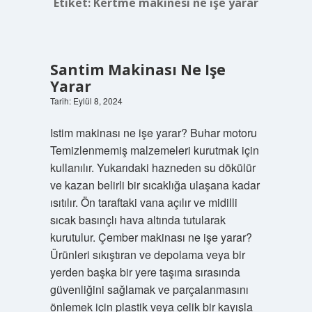
Etiket:
Kertme makinesi ne işe yarar
Santim Makinası Ne Işe
Yarar
Tarih: Eylül 8, 2024
Istim makinası ne işe yarar? Buhar motoru
Temizlenmemiş malzemeleri kurutmak için
kullanılır. Yukarıdaki hazneden su dökülür
ve kazan belirli bir sıcaklığa ulaşana kadar
ısıtılır. Ön taraftaki vana açılır ve midilli
sıcak basınçlı hava altında tutularak
kurutulur. Çember makinası ne işe yarar?
Ürünleri sıkıştıran ve depolama veya bir
yerden başka bir yere taşıma sırasında
güvenliğini sağlamak ve parçalanmasını
önlemek için plastik veya çelik bir kayışla