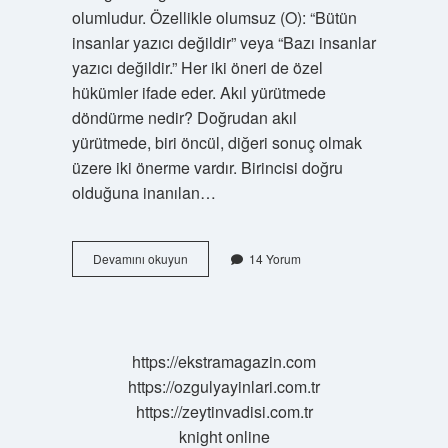
olumludur. Özellikle olumsuz (O): “Bütün
insanlar yazıcı değildir” veya “Bazı insanlar
yazıcı değildir.” Her iki öneri de özel
hükümler ifade eder. Akıl yürütmede
döndürme nedir? Doğrudan akıl
yürütmede, biri öncül, diğeri sonuç olmak
üzere iki önerme vardır. Birincisi doğru
olduğuna inanılan…
Tikel
Devamını okuyun
14 Yorum
Olumlunun
Düz
Döndürmesi
Nedir
https://ekstramagazin.com
https://ozgulyayinlari.com.tr
https://zeytinvadisi.com.tr
knight online