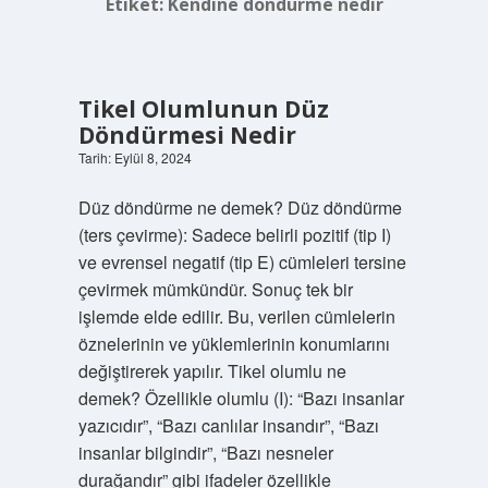
Etiket:
Kendine döndürme nedir
Tikel Olumlunun Düz
Döndürmesi Nedir
Tarih: Eylül 8, 2024
Düz döndürme ne demek? Düz döndürme
(ters çevirme): Sadece belirli pozitif (tip I)
ve evrensel negatif (tip E) cümleleri tersine
çevirmek mümkündür. Sonuç tek bir
işlemde elde edilir. Bu, verilen cümlelerin
öznelerinin ve yüklemlerinin konumlarını
değiştirerek yapılır. Tikel olumlu ne
demek? Özellikle olumlu (I): “Bazı insanlar
yazıcıdır”, “Bazı canlılar insandır”, “Bazı
insanlar bilgindir”, “Bazı nesneler
durağandır” gibi ifadeler özellikle