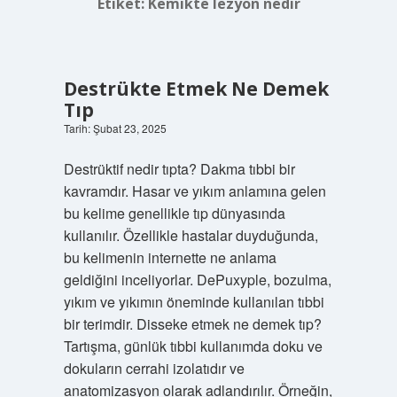
Etiket:
Kemikte lezyon nedir
Destrükte Etmek Ne Demek
Tıp
Tarih: Şubat 23, 2025
Destrüktif nedir tıpta? Dakma tıbbi bir
kavramdır. Hasar ve yıkım anlamına gelen
bu kelime genellikle tıp dünyasında
kullanılır. Özellikle hastalar duyduğunda,
bu kelimenin internette ne anlama
geldiğini inceliyorlar. DePuxyple, bozulma,
yıkım ve yıkımın öneminde kullanılan tıbbi
bir terimdir. Disseke etmek ne demek tıp?
Tartışma, günlük tıbbi kullanımda doku ve
dokuların cerrahi izolatıdır ve
anatomizasyon olarak adlandırılır. Örneğin,