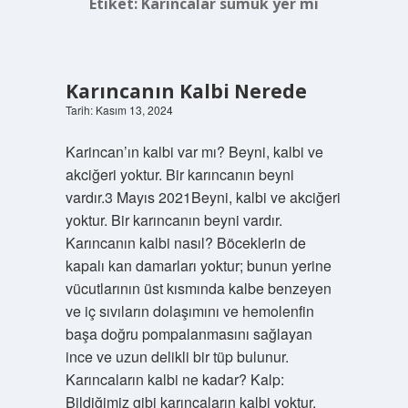
Etiket:
Karıncalar sümük yer mi
Karıncanın Kalbi Nerede
Tarih: Kasım 13, 2024
Karincan’ın kalbi var mı? Beyni, kalbi ve
akciğeri yoktur. Bir karıncanın beyni
vardır.3 Mayıs 2021Beyni, kalbi ve akciğeri
yoktur. Bir karıncanın beyni vardır.
Karıncanın kalbi nasıl? Böceklerin de
kapalı kan damarları yoktur; bunun yerine
vücutlarının üst kısmında kalbe benzeyen
ve iç sıvıların dolaşımını ve hemolenfin
başa doğru pompalanmasını sağlayan
ince ve uzun delikli bir tüp bulunur.
Karıncaların kalbi ne kadar? Kalp:
Bildiğimiz gibi karıncaların kalbi yoktur.