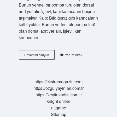
Bunun yerine, bir pompa türü olan dorsal
aort yer alır. İşlevi, kanı karıncanın başına
taşımaktır. Kalp: Bildiğimiz gibi karıncaların
kalbi yoktur. Bunun yerine, bir pompa türü
olan dorsal aort yer alır. İşlevi, kanı
karıncanın…
Karıncanın
Devamını okuyun
Yorum Bırak
Kalbi
Nerede
https://ekstramagazin.com
https://ozgulyayinlari.com.tr
https://zeytinvadisi.com.tr
knight online
nttgame
Sitemap