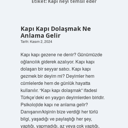
Etiket:
Kapı neyi temsil eder
Kapı Kapı Dolaşmak Ne
Anlama Gelir
Tarih: Kasım 2, 2024
Kapı kapı gezene ne denir? Günümüzde
oğlancılık giderek azalıyor. Kapı kapı
dolaşan bir seyyar satıcı. Kapı kapı
gezmek bir deyim mi? Deyimler hem
cümlelerde hem de günlük hayatta
kullanılır. “Kapı kapı dolaşmak” ifadesi
Türkçe’deki en yaygın deyimlerden biridir.
Psikolojide kapı ne anlama gelir?
Danışanın/kişinin bize verdiği her türlü
bilgi, yaşadığı ve paylaştığı her şey,
yaptığı, yapmadığı, az veya çok yaptığı,