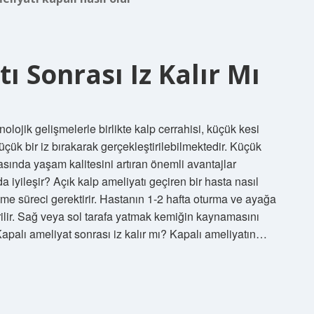
ı Sonrası Iz Kalır Mı
nolojik gelişmelerle birlikte kalp cerrahisi, küçük kesi
çük bir iz bırakarak gerçekleştirilebilmektedir. Küçük
sında yaşam kalitesini artıran önemli avantajlar
 iyileşir? Açık kalp ameliyatı geçiren bir hasta nasıl
eşme süreci gerektirir. Hastanın 1-2 hafta oturma ve ayağa
lir. Sağ veya sol tarafa yatmak kemiğin kaynamasını
. Kapalı ameliyat sonrası iz kalır mı? Kapalı ameliyatın…