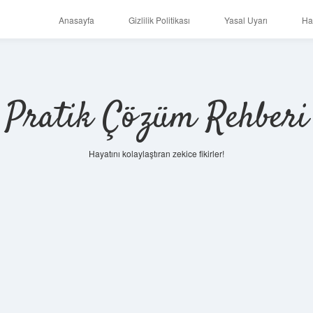
Anasayfa
Gizlilik Politikası
Yasal Uyarı
Ha
Pratik Çözüm Rehberi
Hayatını kolaylaştıran zekice fikirler!