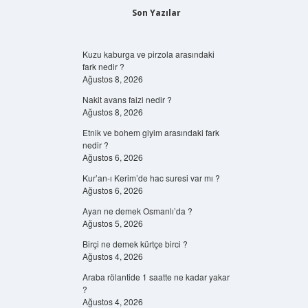
Son Yazılar
Kuzu kaburga ve pirzola arasındaki
fark nedir ?
Ağustos 8, 2026
Nakit avans faizi nedir ?
Ağustos 8, 2026
Etnik ve bohem giyim arasındaki fark
nedir ?
Ağustos 6, 2026
Kur’an-ı Kerim’de hac suresi var mı ?
Ağustos 6, 2026
Ayan ne demek Osmanlı’da ?
Ağustos 5, 2026
Birçi ne demek kürtçe birci ?
Ağustos 4, 2026
Araba rölantide 1 saatte ne kadar yakar
?
Ağustos 4, 2026