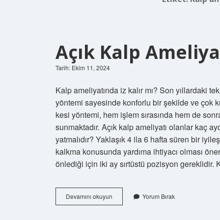
Açık Kalp Ameliyat
Tarih: Ekim 11, 2024
Kalp ameliyatında iz kalır mı? Son yıllardaki tek
yöntemi sayesinde konforlu bir şekilde ve çok kü
kesi yöntemi, hem işlem sırasında hem de sonra
sunmaktadır. Açık kalp ameliyatı olanlar kaç ayda
yatmalıdır? Yaklaşık 4 ila 6 hafta süren bir iyil
kalkma konusunda yardıma ihtiyacı olması öneri
önlediği için iki ay sırtüstü pozisyon gereklidir
Açık
Devamını okuyun
Yorum Bırak
Kalp
Ameliyatı