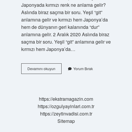
Japonyada kırmızı renk ne anlama gelir?
Aslında biraz saçma bir soru. Yeşil “git”
anlamına gelir ve kırmızı hem Japonya’da
hem de dünyanın geri kalanında “dur”
anlamına gelir. 2 Aralık 2020 Aslında biraz
saçma bir soru. Yeşil “git” anlamına gelir ve
kırmızı hem Japonya’da…
Korede
Devamını okuyun
Yorum Bırak
Kırmızı
Renk
Ne
Anlama
Gelir
https://ekstramagazin.com
https://ozgulyayinlari.com.tr
https://zeytinvadisi.com.tr
Sitemap