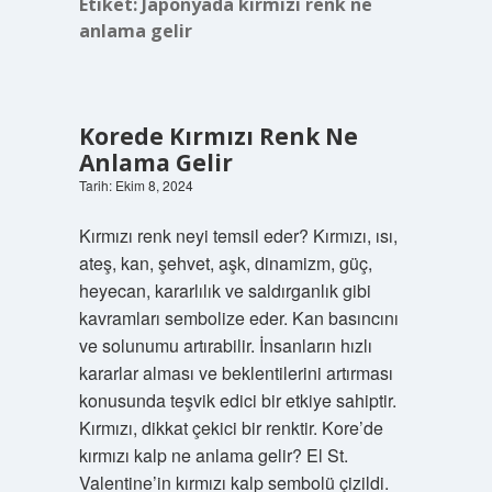
Etiket:
Japonyada kırmızı renk ne
anlama gelir
Korede Kırmızı Renk Ne
Anlama Gelir
Tarih: Ekim 8, 2024
Kırmızı renk neyi temsil eder? Kırmızı, ısı,
ateş, kan, şehvet, aşk, dinamizm, güç,
heyecan, kararlılık ve saldırganlık gibi
kavramları sembolize eder. Kan basıncını
ve solunumu artırabilir. İnsanların hızlı
kararlar alması ve beklentilerini artırması
konusunda teşvik edici bir etkiye sahiptir.
Kırmızı, dikkat çekici bir renktir. Kore’de
kırmızı kalp ne anlama gelir? El St.
Valentine’in kırmızı kalp sembolü çizildi.