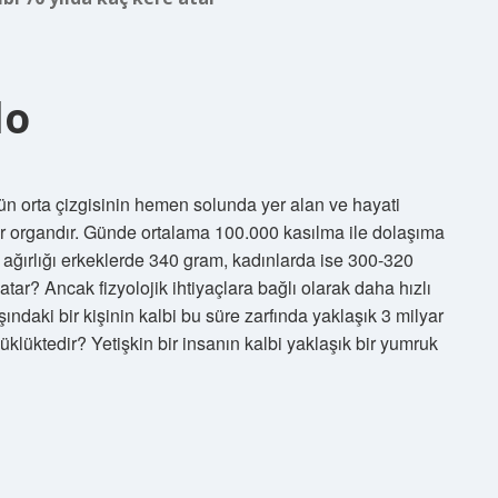
lo
ün orta çizgisinin hemen solunda yer alan ve hayati
bir organdır. Günde ortalama 100.000 kasılma ile dolaşıma
 ağırlığı erkeklerde 340 gram, kadınlarda ise 300-320
atar? Ancak fizyolojik ihtiyaçlara bağlı olarak daha hızlı
ındaki bir kişinin kalbi bu süre zarfında yaklaşık 3 milyar
üklüktedir? Yetişkin bir insanın kalbi yaklaşık bir yumruk