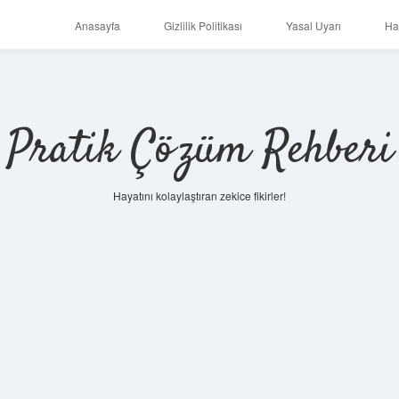
Anasayfa
Gizlilik Politikası
Yasal Uyarı
Ha
Pratik Çözüm Rehberi
Hayatını kolaylaştıran zekice fikirler!