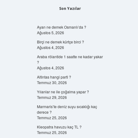
Son Yazılar
Ayan ne demek Osmanlı’da ?
Ağustos 5, 2026
Birçi ne demek kürtçe birci ?
Ağustos 4, 2026
Araba rölantide 1 saatte ne kadar yakar
?
Ağustos 4, 2026
Altintas hangi parti ?
Temmuz 30, 2026
Yılanlar ne ile çoğalma yapar ?
Temmuz 29, 2026
Marmaris’te deniz suyu sıcaklığı kaç
derece ?
Temmuz 25, 2026
Kleopatra havuzu kaç TL ?
Temmuz 25, 2026