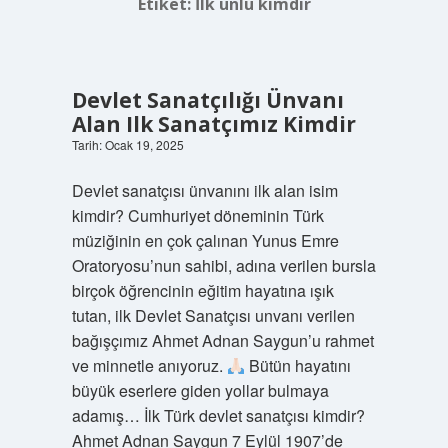
Etiket:
İlk ünlü kimdir
Devlet Sanatçılığı Ünvanı
Alan Ilk Sanatçımız Kimdir
Tarih: Ocak 19, 2025
Devlet sanatçısı ünvanını ilk alan isim
kimdir? Cumhuriyet döneminin Türk
müziğinin en çok çalınan Yunus Emre
Oratoryosu’nun sahibi, adına verilen bursla
birçok öğrencinin eğitim hayatına ışık
tutan, ilk Devlet Sanatçısı unvanı verilen
bağışçımız Ahmet Adnan Saygun’u rahmet
ve minnetle anıyoruz.
Bütün hayatını
büyük eserlere giden yollar bulmaya
adamış… İlk Türk devlet sanatçısı kimdir?
Ahmet Adnan Saygun 7 Eylül 1907’de