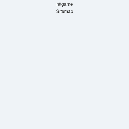
nttgame
Sitemap