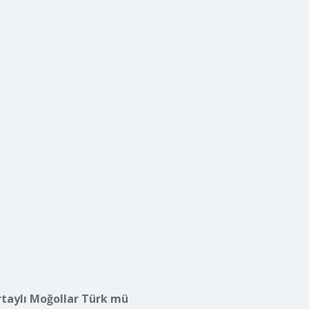
rtaylı Moğollar Türk mü