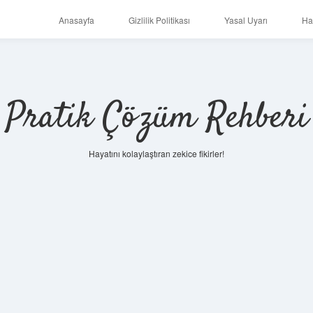
Anasayfa
Gizlilik Politikası
Yasal Uyarı
Ha
Pratik Çözüm Rehberi
Hayatını kolaylaştıran zekice fikirler!