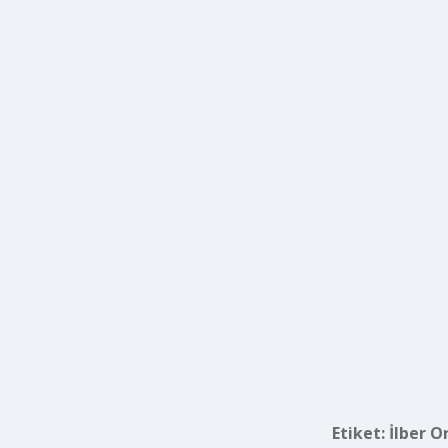
Etiket:
İlber O