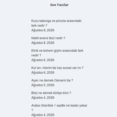
Son Yazılar
Kuzu kaburga ve pirzola arasındaki
fark nedir ?
Ağustos 8, 2026
Nakit avans faizi nedir ?
Ağustos 8, 2026
Etnik ve bohem giyim arasındaki fark
nedir ?
Ağustos 6, 2026
Kur’an-ı Kerim’de hac suresi var mı ?
Ağustos 6, 2026
Ayan ne demek Osmanlı’da ?
Ağustos 5, 2026
Birçi ne demek kürtçe birci ?
Ağustos 4, 2026
Araba rölantide 1 saatte ne kadar yakar
?
Ağustos 4, 2026