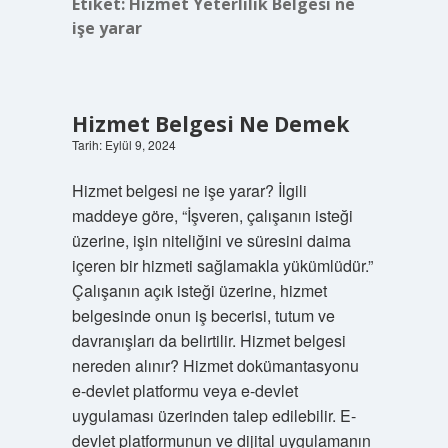
Etiket:
Hizmet Yeterlilik Belgesi ne
işe yarar
Hizmet Belgesi Ne Demek
Tarih: Eylül 9, 2024
Hizmet belgesi ne işe yarar? İlgili
maddeye göre, “İşveren, çalışanın isteği
üzerine, işin niteliğini ve süresini daima
içeren bir hizmeti sağlamakla yükümlüdür.”
Çalışanın açık isteği üzerine, hizmet
belgesinde onun iş becerisi, tutum ve
davranışları da belirtilir. Hizmet belgesi
nereden alınır? Hizmet dokümantasyonu
e-devlet platformu veya e-devlet
uygulaması üzerinden talep edilebilir. E-
devlet platformunun ve dijital uygulamanın