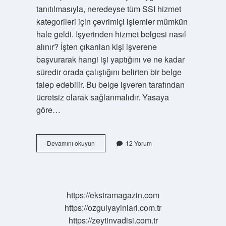
tanıtılmasıyla, neredeyse tüm SSI hizmet
kategorileri için çevrimiçi işlemler mümkün
hale geldi. Işyerinden hizmet belgesi nasıl
alınır? İşten çıkarılan kişi işverene
başvurarak hangi işi yaptığını ve ne kadar
süredir orada çalıştığını belirten bir belge
talep edebilir. Bu belge işveren tarafından
ücretsiz olarak sağlanmalıdır. Yasaya
göre…
Hizmet
Devamını okuyun
12 Yorum
Belgesi
Ne
Demek
https://ekstramagazin.com
https://ozgulyayinlari.com.tr
https://zeytinvadisi.com.tr