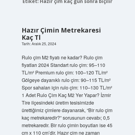
Etiket:
Hazır çim kaç gün sonra biçilir
Hazır Çimin Metrekaresi
Kaç Tl
Tarih: Aralık 25, 2024
Rulo çim M2 fiyatı ne kadar? Rulo çim
fiyatları 2024 Standart rulo çim: 95–110
TL/m² Premium rulo çim: 100–120 TL/m²
Gölgeye dayanıklı rulo çim: 90–115 TL/m²
Spor sahaları için rulo çim: 110–130 TL/m²
1 Adet Rulo Çim Kaç M2 Yer Yapar? İzmir
Tire ilçesindeki üretim tesisimizde
ürettiğimiz çimlere dayanarak, “Bir rulo çim
kaç metrekaredir?” sorusunun cevabı; 0,5
metrekaredir. Bir rulo çimin boyutları ise 45
cm x 110 cm’dir. Hazır çim ne zaman