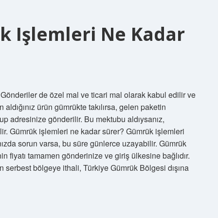
k Işlemleri Ne Kadar
Gönderiler de özel mal ve ticari mal olarak kabul edilir ve
 aldığınız ürün gümrükte takılırsa, gelen paketin
up adresinize gönderilir. Bu mektubu aldıysanız,
lir. Gümrük işlemleri ne kadar sürer? Gümrük işlemleri
ınızda sorun varsa, bu süre günlerce uzayabilir. Gümrük
n fiyatı tamamen gönderinize ve giriş ülkesine bağlıdır.
n serbest bölgeye ithali, Türkiye Gümrük Bölgesi dışına