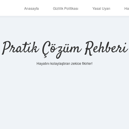
Anasayfa
Gizlilik Politikası
Yasal Uyarı
Ha
Pratik Çözüm Rehberi
Hayatını kolaylaştıran zekice fikirler!