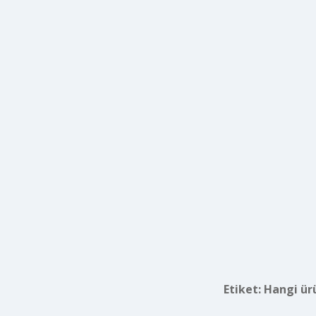
Etiket:
Hangi ür