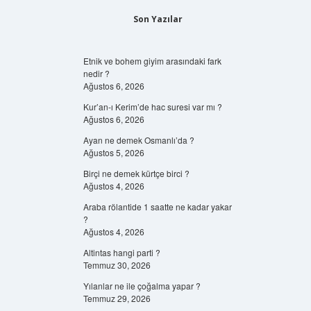
Son Yazılar
Etnik ve bohem giyim arasındaki fark
nedir ?
Ağustos 6, 2026
Kur’an-ı Kerim’de hac suresi var mı ?
Ağustos 6, 2026
Ayan ne demek Osmanlı’da ?
Ağustos 5, 2026
Birçi ne demek kürtçe birci ?
Ağustos 4, 2026
Araba rölantide 1 saatte ne kadar yakar
?
Ağustos 4, 2026
Altintas hangi parti ?
Temmuz 30, 2026
Yılanlar ne ile çoğalma yapar ?
Temmuz 29, 2026