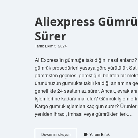
Aliexpress Gümrü
Sürer
Tarih: Ekim 5, 2024
AliExpress’in gümrüğe takıldığını nasıl anlarız? 
gümrük prosedürleri yasaya göre yürütülür. Satın
gümrükten geçmesi gerektiğini belirten bir mekt
ürününüzün gümrükte takılı kaldığı anlamına ge
genellikle 24 saatten az sürer. Ancak, evraklar
işlemleri ne kadara mal olur? Gümrük işlemlerini
Kargo gümrük işlemleri kaç gün sürer? Ürünleri
yeniden ihracı, imhası veya gümrükten terk…
Aliexpress
Devamını okuyun
Yorum Bırak