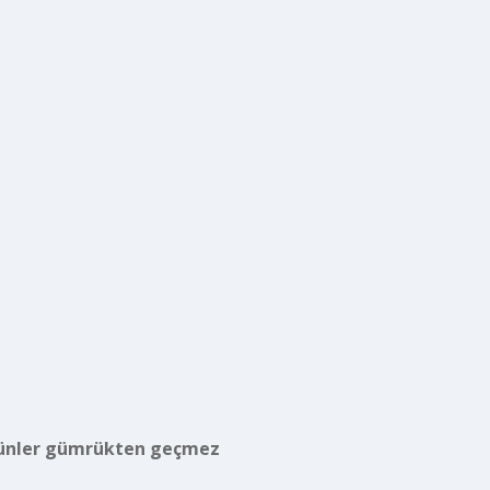
ünler gümrükten geçmez