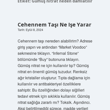
Etiket:
Gümüş nitrat neden damlatılır
Cehennem Taşı Ne Işe Yarar
Tarih: Eylül 8, 2024
Cehennem taşı nereden alabilirim? Adrese
giriş yapın ve ardından “Market Voodoo”
sekmesine tıklayın. “Infernal Stone”
bölümünde “Buy” butonuna tıklayın.
Gümüş nitrat ne için kullanılır tıp? Gümüş
nitrat en önemli gümüş tuzudur. Renksiz
ağır kristaller oluşturur. Tıpta dağlama için
kullanılır ve antibakteriyel özelliklere
sahiptir. Bu özelliğinden dolayı siğilleri
tedavi etmek için sıklıkla kullanılır. Gümüş
nitrat sağlığa zararlı mı? Toksik. Aşındırıcı.
Aksi belirtilmediği sürece, madde verileri