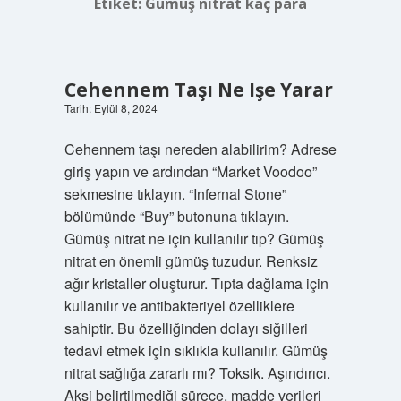
Etiket:
Gümüş nitrat kaç para
Cehennem Taşı Ne Işe Yarar
Tarih: Eylül 8, 2024
Cehennem taşı nereden alabilirim? Adrese
giriş yapın ve ardından “Market Voodoo”
sekmesine tıklayın. “Infernal Stone”
bölümünde “Buy” butonuna tıklayın.
Gümüş nitrat ne için kullanılır tıp? Gümüş
nitrat en önemli gümüş tuzudur. Renksiz
ağır kristaller oluşturur. Tıpta dağlama için
kullanılır ve antibakteriyel özelliklere
sahiptir. Bu özelliğinden dolayı siğilleri
tedavi etmek için sıklıkla kullanılır. Gümüş
nitrat sağlığa zararlı mı? Toksik. Aşındırıcı.
Aksi belirtilmediği sürece, madde verileri