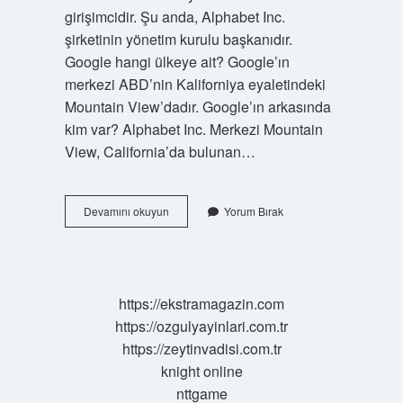
girişimcidir. Şu anda, Alphabet Inc.
şirketinin yönetim kurulu başkanıdır.
Google hangi ülkeye ait? Google’ın
merkezi ABD’nin Kaliforniya eyaletindeki
Mountain View’dadır. Google’ın arkasında
kim var? Alphabet Inc. Merkezi Mountain
View, California’da bulunan…
Google
Devamını okuyun
Yorum Bırak
Kime
Ait
https://ekstramagazin.com
https://ozgulyayinlari.com.tr
https://zeytinvadisi.com.tr
knight online
nttgame