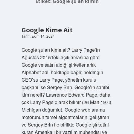
Etiket:
Google şu an kimin
Google Kime Ait
Tarih: Ekim 14, 2024
Google şu an kime ait? Larry Page’in
Ağustos 2015’teki açıklamasına göre
Google ve satın aldığı şirketler artık
Alphabet adlı holdinge bağlı; holdingin
CEO’su Larry Page, yönetim kurulu
başkanı ise Sergey Brin. Google’ın sahibi
kim nereli? Lawrence Edward Page, daha
çok Larry Page olarak bilinir (26 Mart 1973,
Michigan doğumlu), Google web arama
motorunun temel algoritmalarını geliştiren
ve Sergey Brin ile birlikte Google şirketini
kuran Amerikalı bir yazılım mühendisi ve