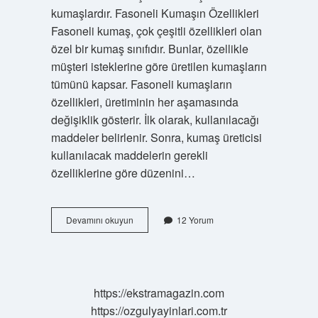
kumaşlardır. Fasoneli Kumaşın Özellikleri
Fasoneli kumaş, çok çeşitli özellikleri olan
özel bir kumaş sınıfıdır. Bunlar, özellikle
müşteri isteklerine göre üretilen kumaşların
tümünü kapsar. Fasoneli kumaşların
özellikleri, üretiminin her aşamasında
değişiklik gösterir. İlk olarak, kullanılacağı
maddeler belirlenir. Sonra, kumaş üreticisi
kullanılacak maddelerin gerekli
özelliklerine göre düzenini…
Fasoneli
Devamını okuyun
12 Yorum
kumaş
ne
demek
https://ekstramagazin.com
https://ozgulyayinlari.com.tr