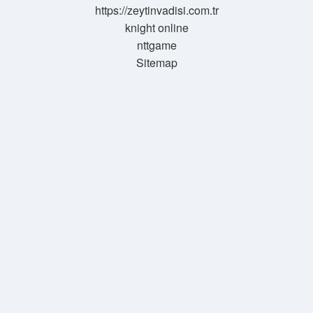
https://zeytinvadisi.com.tr
knight online
nttgame
Sitemap