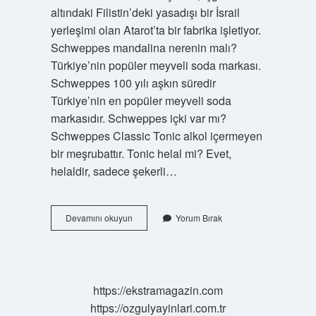
altındaki Filistin’deki yasadışı bir İsrail
yerleşimi olan Atarot’ta bir fabrika işletiyor.
Schweppes mandalina nerenin malı?
Türkiye’nin popüler meyveli soda markası.
Schweppes 100 yılı aşkın süredir
Türkiye’nin en popüler meyveli soda
markasıdır. Schweppes içki var mı?
Schweppes Classic Tonic alkol içermeyen
bir meşrubattır. Tonic helal mi? Evet,
helaldir, sadece şekerli…
Schweppes
Devamını okuyun
Yorum Bırak
Hangi
Ülkeye
Ait
https://ekstramagazin.com
https://ozgulyayinlari.com.tr