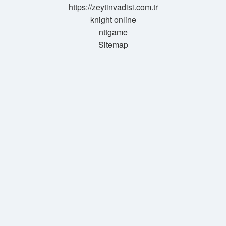
https://zeytinvadisi.com.tr
knight online
nttgame
Sitemap