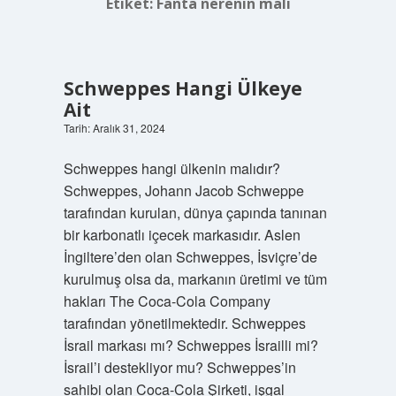
Etiket:
Fanta nerenin malı
Schweppes Hangi Ülkeye
Ait
Tarih: Aralık 31, 2024
Schweppes hangi ülkenin malıdır?
Schweppes, Johann Jacob Schweppe
tarafından kurulan, dünya çapında tanınan
bir karbonatlı içecek markasıdır. Aslen
İngiltere’den olan Schweppes, İsviçre’de
kurulmuş olsa da, markanın üretimi ve tüm
hakları The Coca-Cola Company
tarafından yönetilmektedir. Schweppes
İsrail markası mı? Schweppes İsrailli mi?
İsrail’i destekliyor mu? Schweppes’in
sahibi olan Coca-Cola Şirketi, işgal