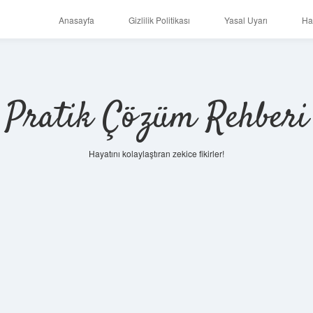
Anasayfa
Gizlilik Politikası
Yasal Uyarı
Ha
Pratik Çözüm Rehberi
Hayatını kolaylaştıran zekice fikirler!