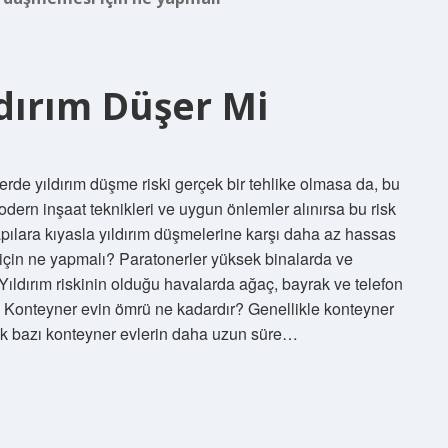
dırım Düşer Mi
lerde yıldırım düşme riski gerçek bir tehlike olmasa da, bu
dern inşaat teknikleri ve uygun önlemler alınırsa bu risk
 yapılara kıyasla yıldırım düşmelerine karşı daha az hassas
için ne yapmalı? Paratonerler yüksek binalarda ve
 Yıldırım riskinin olduğu havalarda ağaç, bayrak ve telefon
r. Konteyner evin ömrü ne kadardır? Genellikle konteyner
ncak bazı konteyner evlerin daha uzun süre…