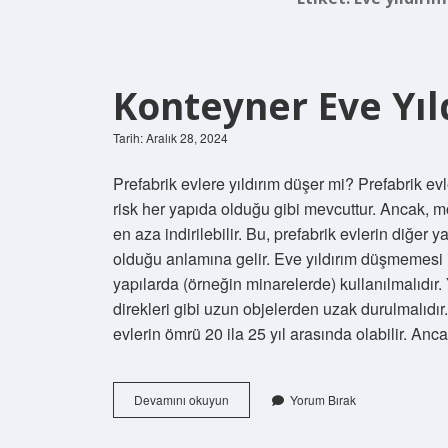
Konteyner Eve Yıl
Tarih: Aralık 28, 2024
Prefabrik evlere yıldırım düşer mi? Prefabrik ev
risk her yapıda olduğu gibi mevcuttur. Ancak, mo
en aza indirilebilir. Bu, prefabrik evlerin diğer
olduğu anlamına gelir. Eve yıldırım düşmemesi 
yapılarda (örneğin minarelerde) kullanılmalıdır.
direkleri gibi uzun objelerden uzak durulmalıdı
evlerin ömrü 20 ila 25 yıl arasında olabilir. A
Konteyner
Devamını okuyun
Yorum Bırak
Eve
Yıldırım