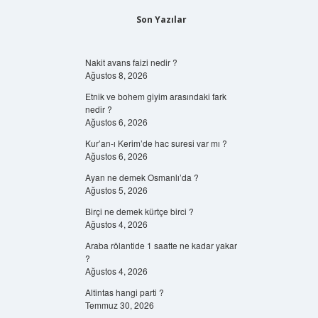
Son Yazılar
Nakit avans faizi nedir ?
Ağustos 8, 2026
Etnik ve bohem giyim arasındaki fark
nedir ?
Ağustos 6, 2026
Kur’an-ı Kerim’de hac suresi var mı ?
Ağustos 6, 2026
Ayan ne demek Osmanlı’da ?
Ağustos 5, 2026
Birçi ne demek kürtçe birci ?
Ağustos 4, 2026
Araba rölantide 1 saatte ne kadar yakar
?
Ağustos 4, 2026
Altintas hangi parti ?
Temmuz 30, 2026