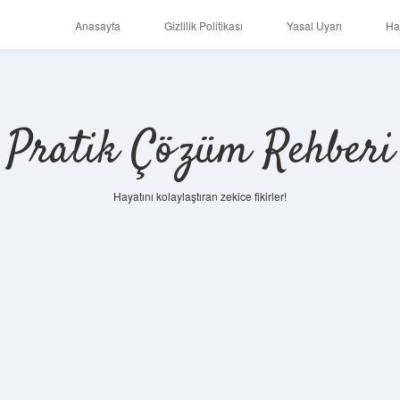
Anasayfa
Gizlilik Politikası
Yasal Uyarı
Ha
Pratik Çözüm Rehberi
Hayatını kolaylaştıran zekice fikirler!