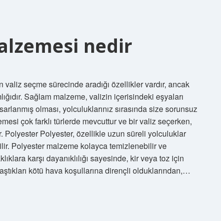
alzemesi nedir
aliz seçme sürecinde aradığı özellikler vardır, ancak
ığıdır. Sağlam malzeme, valizin içerisindeki eşyaları
sarlanmış olması, yolculuklarınız sırasında size sorunsuz
esi çok farklı türlerde mevcuttur ve bir valiz seçerken,
 Polyester Polyester, özellikle uzun süreli yolculuklar
lir. Polyester malzeme kolayca temizlenebilir ve
lıklara karşı dayanıklılığı sayesinde, kir veya toz için
ılaştıkları kötü hava koşullarına dirençli olduklarından,…