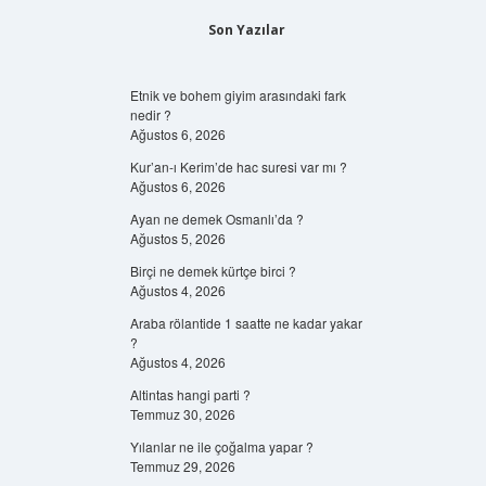
Son Yazılar
Etnik ve bohem giyim arasındaki fark
nedir ?
Ağustos 6, 2026
Kur’an-ı Kerim’de hac suresi var mı ?
Ağustos 6, 2026
Ayan ne demek Osmanlı’da ?
Ağustos 5, 2026
Birçi ne demek kürtçe birci ?
Ağustos 4, 2026
Araba rölantide 1 saatte ne kadar yakar
?
Ağustos 4, 2026
Altintas hangi parti ?
Temmuz 30, 2026
Yılanlar ne ile çoğalma yapar ?
Temmuz 29, 2026