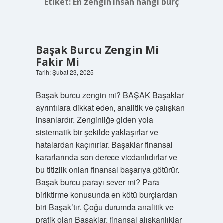
Etiket:
En zengin insan hangi burç
Başak Burcu Zengin Mi
Fakir Mi
Tarih: Şubat 23, 2025
Başak burcu zengin mi? BAŞAK Başaklar
ayrıntılara dikkat eden, analitik ve çalışkan
insanlardır. Zenginliğe giden yola
sistematik bir şekilde yaklaşırlar ve
hatalardan kaçınırlar. Başaklar finansal
kararlarında son derece vicdanlıdırlar ve
bu titizlik onları finansal başarıya götürür.
Başak burcu parayı sever mi? Para
biriktirme konusunda en kötü burçlardan
biri Başak’tır. Çoğu durumda analitik ve
pratik olan Başaklar, finansal alışkanlıklar