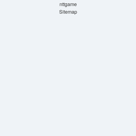
nttgame
Sitemap