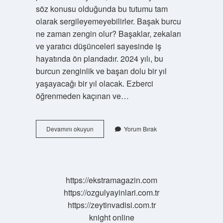
söz konusu olduğunda bu tutumu tam
olarak sergileyemeyebilirler. Başak burcu
ne zaman zengin olur? Başaklar, zekaları
ve yaratıcı düşünceleri sayesinde iş
hayatında ön plandadır. 2024 yılı, bu
burcun zenginlik ve başarı dolu bir yıl
yaşayacağı bir yıl olacak. Ezberci
öğrenmeden kaçınan ve…
Başak
Devamını okuyun
Yorum Bırak
Burcu
Zengin
Mi
Fakir
Mi
https://ekstramagazin.com
https://ozgulyayinlari.com.tr
https://zeytinvadisi.com.tr
knight online