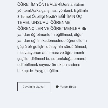
ÖĞRETİM YÖNTEMLERİDers anlatımı
yöntemi.Vaka çalışması yöntemi. Eğitimin
3 Temel Özelliği Nedir? EĞİTİMİN ÜÇ
TEMEL UNSURU: ÖĞRENME,
ÖĞRENCİLER VE ÖĞRETMENLER Bir
yandan öğretmenlerin eğitilmesi, diğer
yandan eğitim kademesinde öğrencilerin
güçlü bir gelişim düzeyinin sürdürülmesi,
motivasyonun artırılması ve öğrenmenin
çeşitlendirilmesi bu sorumluluğa emanet
edilebilecek sayısız örnekten sadece
birkaçıdır. Yaygın eğitim…
Eğitimin
Devamını okuyun
Yorum Bırak
Türleri
Nelerdir