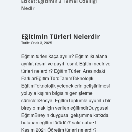
Etiket:
Eğitimin 3 Temel Özelliği
Nedir
Eğitimin Türleri Nelerdir
Tarih: Ocak 3, 2025
Eğitim türleri kaça ayrılır? Eğitim iki alana
ayrılır: resmi ve gayri resmi. Eğitim nedir ve
türleri nelerdir? Eğitim Türleri Arasındaki
FarklarEğitim TürüTanımTeknolojik
EğitimTeknolojik yeteneklerin geliştirilmesi
yoluyla kişinin bilgisini genişletme
sürecidirSosyal EğitimToplumla uyumlu bir
birey olmak için verilen eğitimdirDuygusal
EğitimBireyin duygusal gelişimine katkıda
bulunan eğitim türüdür7 satır daha•1
Kasım 2021 Öğretim türleri nelerdir?