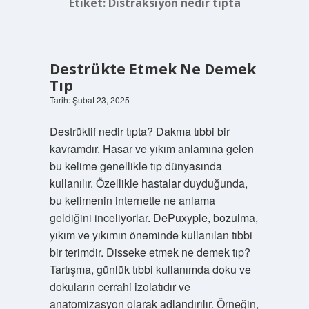
Etiket:
Distraksiyon nedir tıpta
Destrükte Etmek Ne Demek
Tıp
Tarih: Şubat 23, 2025
Destrüktif nedir tıpta? Dakma tıbbi bir
kavramdır. Hasar ve yıkım anlamına gelen
bu kelime genellikle tıp dünyasında
kullanılır. Özellikle hastalar duyduğunda,
bu kelimenin internette ne anlama
geldiğini inceliyorlar. DePuxyple, bozulma,
yıkım ve yıkımın öneminde kullanılan tıbbi
bir terimdir. Disseke etmek ne demek tıp?
Tartışma, günlük tıbbi kullanımda doku ve
dokuların cerrahi izolatıdır ve
anatomizasyon olarak adlandırılır. Örneğin,